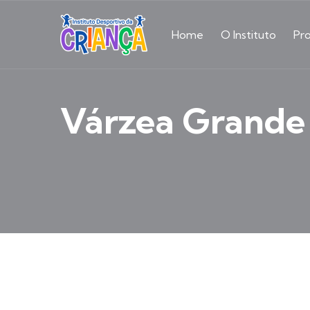
Home
O Instituto
Pr
Várzea Grande