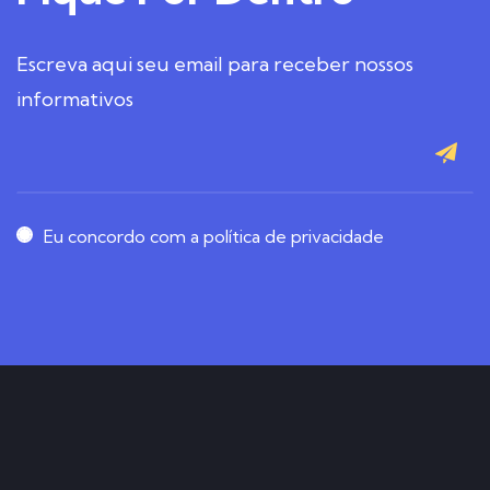
Escreva aqui seu email para receber nossos
informativos
Eu concordo com a política de privacidade