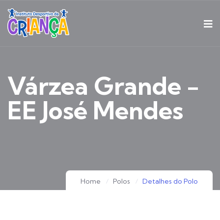
Várzea Grande -
EE José Mendes
Home
Polos
Detalhes do Polo