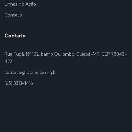
Linhas de Ação
Contato
Contato
Rua Tupã, Nº 102. bairro Quilombo, Cuiabá-MT, CEP 78043-
422
contato@idcrianca.org.br
(65) 3313-1416