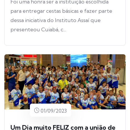
Foi uma honra ser a instituição escolhida
para entregar cestas básicas e fazer parte
dessa iniciativa do Instituto Assaí que
presenteou Cuiabá, c...
01/09/2023
Um Dia muito FELIZ com a união de