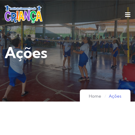
Ações
Home
Ações