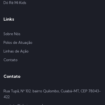
Dó Ré Mi Kids
Links
Sobre Nós
Polos de Atuação
Linhas de Ação
Contato
Contato
Rua Tupã, Nº 102. bairro Quilombo, Cuiabá-MT, CEP 78043-
422