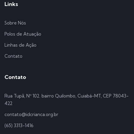
Links
Sobre Nós
Polos de Atuação
Linhas de Ação
Contato
Contato
Rua Tupã, Nº 102. bairro Quilombo, Cuiabá-MT, CEP 78043-
422
contato@idcrianca.org.br
(65) 3313-1416