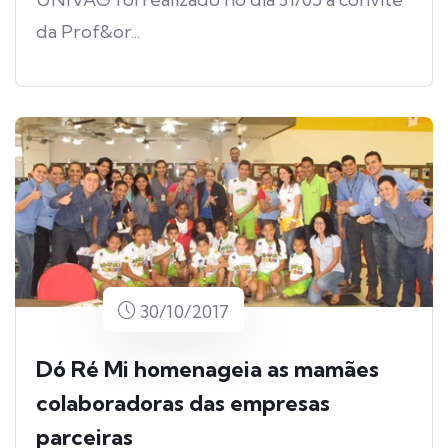
da Prof&or...
30/10/2017
Dó Ré Mi homenageia as mamães
colaboradoras das empresas
parceiras