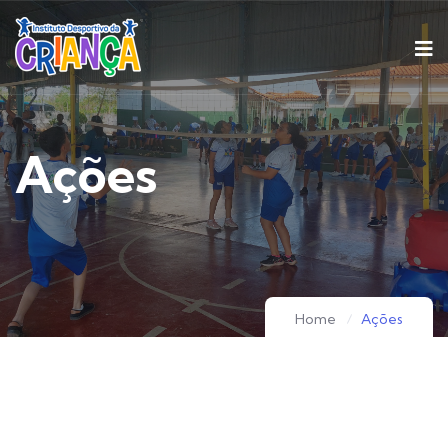
Ações
Home
Ações