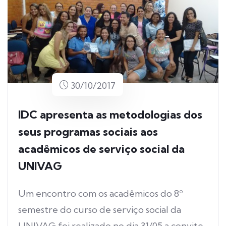
30/10/2017
IDC apresenta as metodologias dos
seus programas sociais aos
acadêmicos de serviço social da
UNIVAG
Um encontro com os acadêmicos do 8º
semestre do curso de serviço social da
UNIVAG foi realizado no dia 31/05 a convite