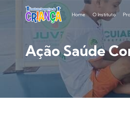
Home
O Instituto
Pr
Ação Saúde Co