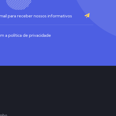
 a política de privacidade
ombo,