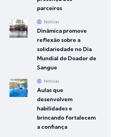
parceiros
Notícias
Dinâmica promove
reflexão sobre a
solidariedade no Dia
Mundial do Doador de
Sangue
Notícias
Aulas que
desenvolvem
habilidades e
brincando fortalecem
a confiança