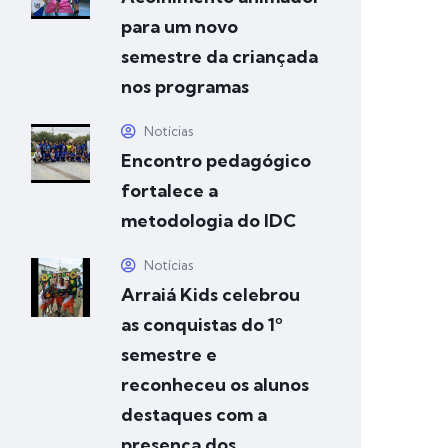
para um novo
semestre da criançada
nos programas
Notícias
Encontro pedagógico
fortalece a
metodologia do IDC
Notícias
Arraiá Kids celebrou
as conquistas do 1º
semestre e
reconheceu os alunos
destaques com a
presença dos