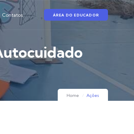
Contatos
ÁREA DO EDUCADOR
Autocuidado
Home
Ações