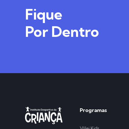
Fique
Por Dentro
Programas
Vôlei Kids