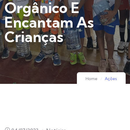
Orgânico E
Encantam As
Crianças
Home
Ações