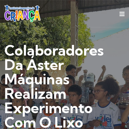
Colaboradores
Da Áster
Máquinas
Realizam
Experimento
Com O Lixo