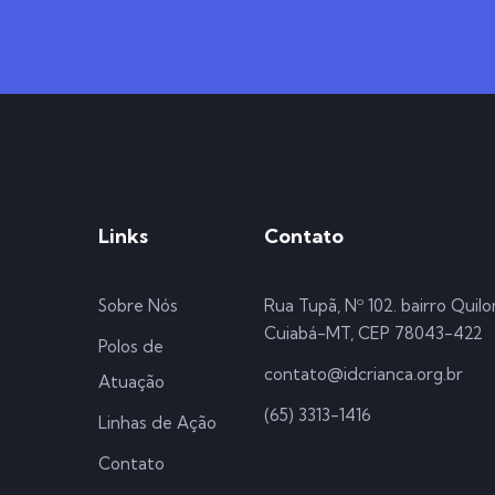
Links
Contato
Sobre Nós
Rua Tupã, Nº 102. bairro Quil
Cuiabá-MT, CEP 78043-422
Polos de
contato@idcrianca.org.br
Atuação
(65) 3313-1416
Linhas de Ação
Contato