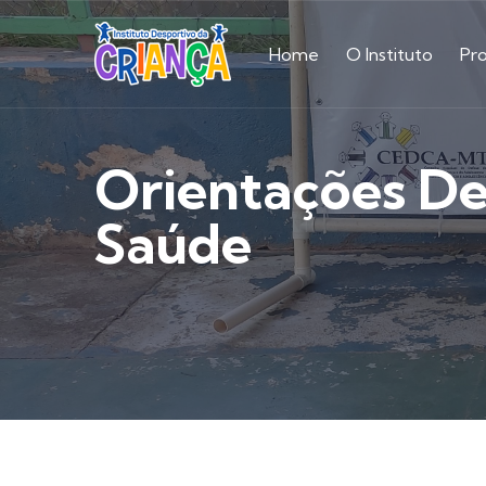
Home
O Instituto
Pr
Orientações D
Saúde