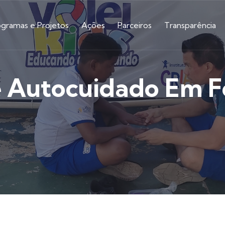
ogramas e Projetos
Ações
Parceiros
Transparência
e Autocuidado Em F