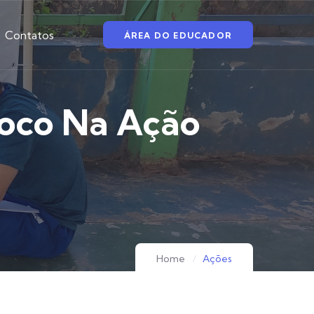
Contatos
ÁREA DO EDUCADOR
oco Na Ação
Home
Ações