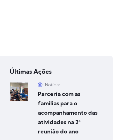
Últimas Ações
Notícias
Parceria com as
famílias para o
acompanhamento das
atividades na 2ª
reunião do ano