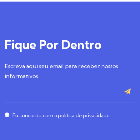
Fique
Por Dentro
Escreva aqui seu email para receber nossos
informativos
Eu concordo com a política de privacidade