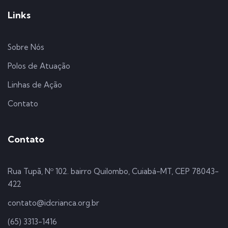
Links
Sobre Nós
Polos de Atuação
Linhas de Ação
Contato
Contato
Rua Tupã, Nº 102. bairro Quilombo, Cuiabá-MT, CEP 78043-
422
contato@idcrianca.org.br
(65) 3313-1416