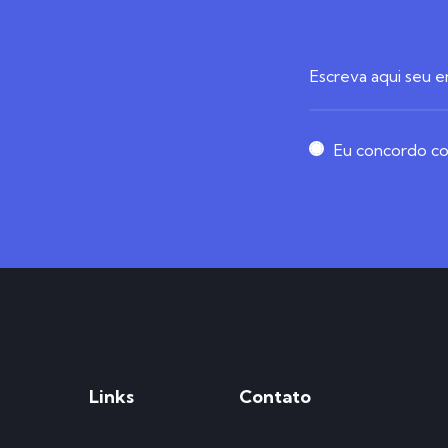
Eu concordo com
Links
Contato