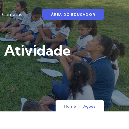
Contatos
ÁREA DO EDUCADOR
E Atividade
Home
Ações