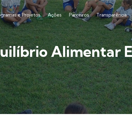
ogramas e Projetos
Ações
Parceiros
Transparência
ilíbrio Alimentar 