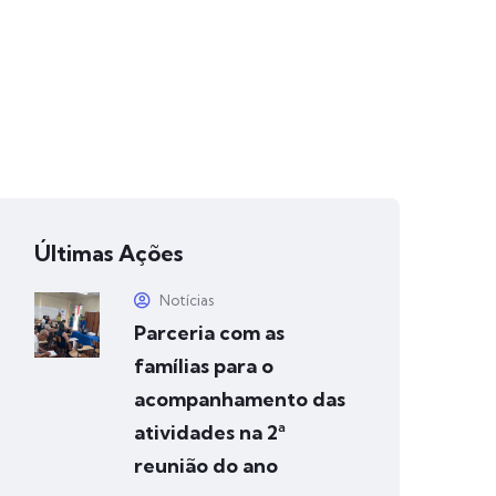
Últimas Ações
Notícias
Parceria com as
famílias para o
acompanhamento das
atividades na 2ª
reunião do ano