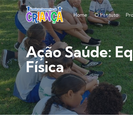
Home
O Instituto
Pr
Ação Saúde: Equ
Física