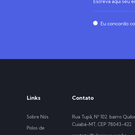
Eu concordo com
Links
Contato
Sobre Nós
Rua Tupã, Nº 102. bairro Quil
Cuiabá-MT, CEP 78043-422
Polos de