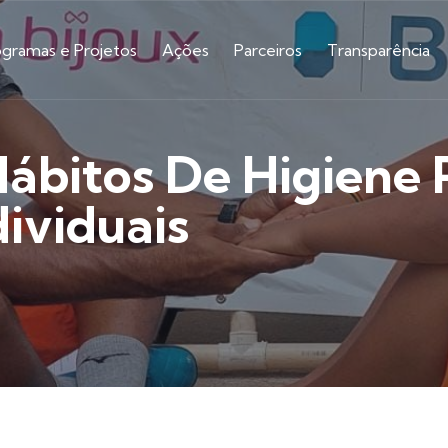
ogramas e Projetos
Ações
Parceiros
Transparência
Hábitos De Higiene
ividuais