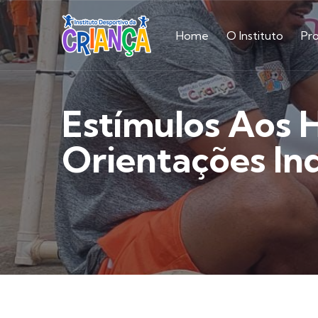
Home
O Instituto
Pr
Estímulos Aos 
Orientações Ind