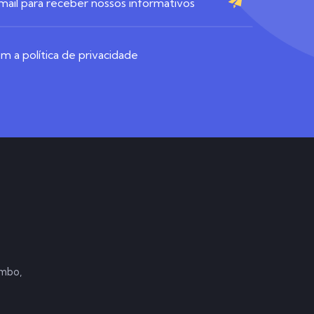
 a política de privacidade
ombo,