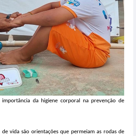
 importância da higiene corporal na prevenção de
s de vida são orientações que permeiam as rodas de