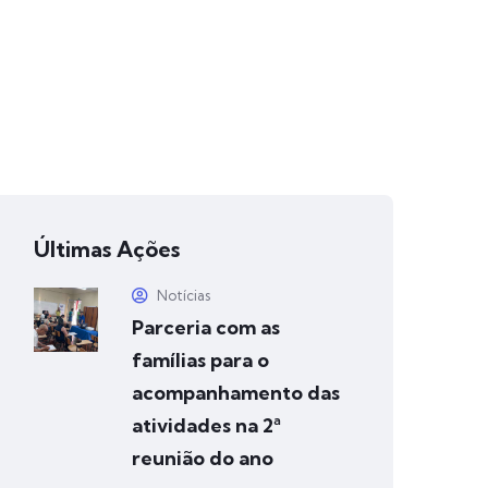
Últimas Ações
Notícias
Parceria com as
famílias para o
acompanhamento das
atividades na 2ª
reunião do ano