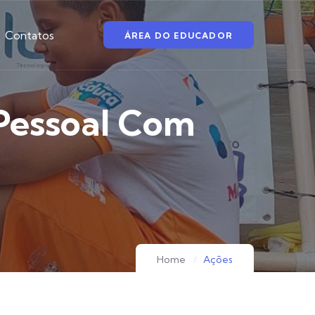
Contatos
ÁREA DO EDUCADOR
 Pessoal Com
Home
Ações